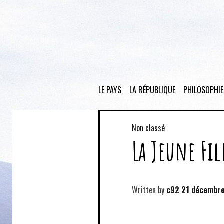
LE PAYS
LA RÉPUBLIQUE
PHILOSOPHIE
Non classé
La Jeune Fil
Written by
c92
21 décembr