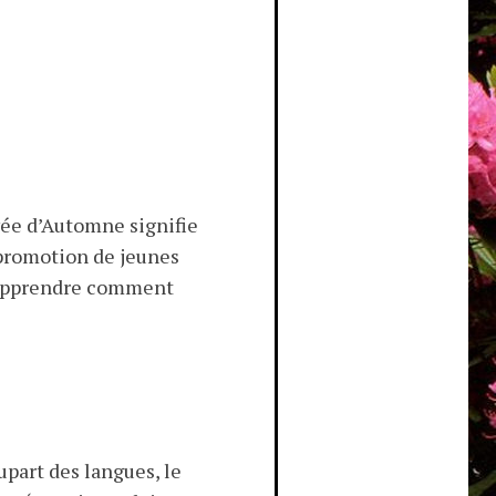
vée d’Automne signifie
 promotion de jeunes
r apprendre comment
part des langues, le