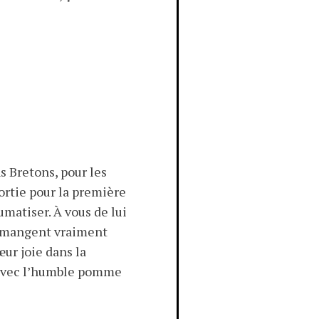
s Bretons, pour les
ortie pour la première
aumatiser. À vous de lui
s mangent vraiment
ur joie dans la
t avec l’humble pomme