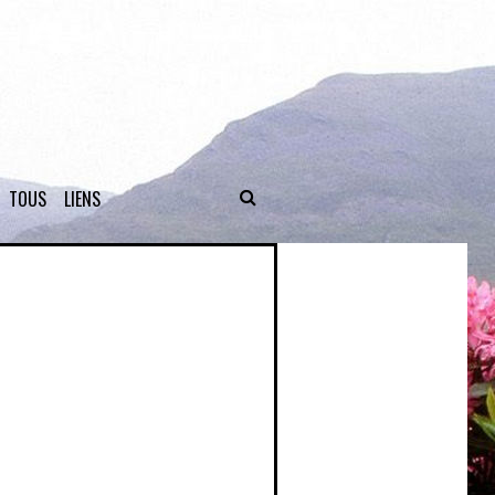
TOUS
LIENS