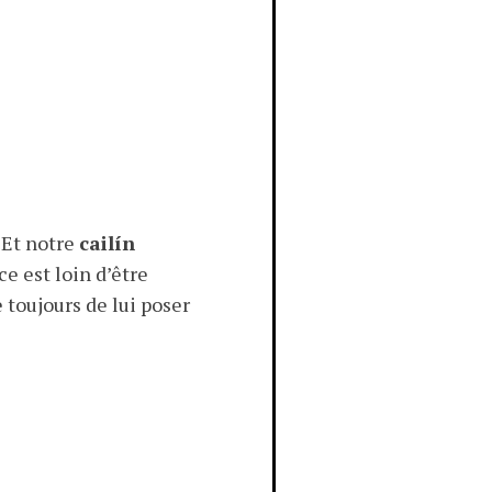
. Et notre
cailín
e est loin d’être
e toujours de lui poser