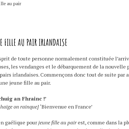
E FILLE AU PAIR IRLANDAISE
sprit de toute personne normalement constituée l’arri
ses, les vendanges et le débarquement de la nouvelle
u pairs irlandaises. Commençons donc tout de suite pa
une jeune fille au pair.
chuig an Fhrainc !’
 haige on rainque]
‘Bienvenue en France’
en gaélique pour
jeune fille au pair
est, comme dans la plu