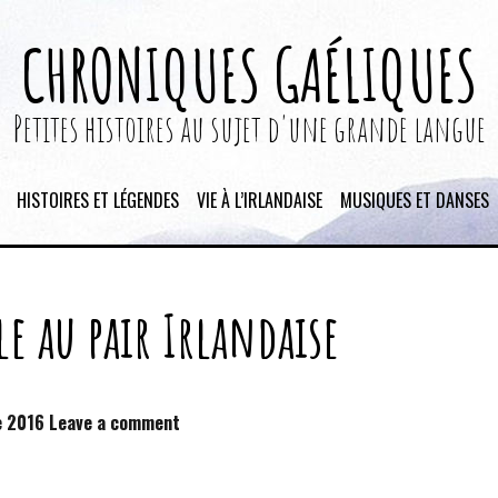
CHRONIQUES GAÉLIQUES
Petites histoires au sujet d'une grande langue
HISTOIRES ET LÉGENDES
VIE À L’IRLANDAISE
MUSIQUES ET DANSES
le au pair Irlandaise
e 2016
Leave a comment